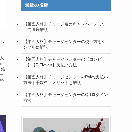
最近の投稿
【第五人格】チャージ還元キャンペーンにつ
いて徹底解説！
【第五人格】チャージセンターの使い方をシ
ット
ンプルに解説！
い人
【第五人格】チャージセンターの【コンビ
追
ニ】【7-Eleven】支払い方法
・銀
サー
【第五人格】チャージセンターのPaidy支払い
無料
方法｜手数料・メリットも解説
【第五人格】チャージセンターのQRログイン
方法