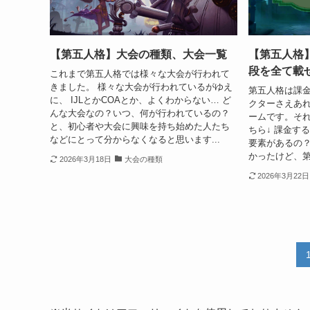
【第五人格】大会の種類、大会一覧
【第五人格
段を全て載
これまで第五人格では様々な大会が行われて
きました。 様々な大会が行われているがゆえ
第五人格は課
に、 IJLとかCOAとか、よくわからない… ど
クターさえあ
んな大会なの？いつ、何が行われているの？
ームです。そ
と、初心者や大会に興味を持ち始めた人たち
ちら↓ 課金す
などにとって分からなくなると思います...
要素があるの？
かったけど、第
2026年3月18日
大会の種類
2026年3月22日