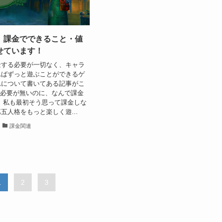
】課金でできること・値
せています！
金する必要が一切なく、キャラ
ればずっと遊ぶことができるゲ
れについて書いてある記事がこ
る必要が無いのに、なんで課金
 私も最初そう思って課金しな
五人格をもっと楽しく遊...
課金関連
1
2
3