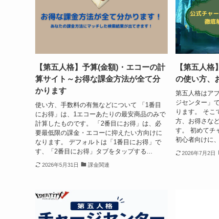
【第五人格】予算(金額)・エコーの計
【第五人格
算サイト～お得な課金方法が全て分
の使い方、
かります
第五人格はア
ジセンター」
使い方、手数料の有無などについて 「1番目
ります。 そこ
にお得」は、1エコーあたりの最安商品のみで
方、お得さな
計算したものです。 「2番目にお得」は、必
す。 初めてチ
要最低限の課金・エコーに抑えたい方向けに
初心者向けに、
なります。 デフォルトは「1番目にお得」で
す、「2番目にお得」タブをタップする...
2026年7月2日
2026年5月31日
課金関連