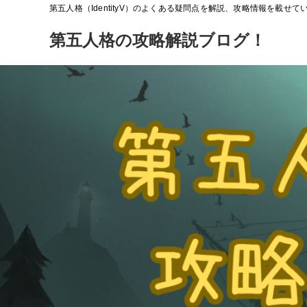
第五人格（IdentityV）のよくある疑問点を解説、攻略情報を載せ
第五人格の攻略解説ブログ！