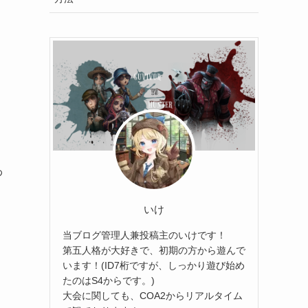
わ
いけ
当ブログ管理人兼投稿主のいけです！
第五人格が大好きで、初期の方から遊んで
います！(ID7桁ですが、しっかり遊び始め
たのはS4からです。)
大会に関しても、COA2からリアルタイム