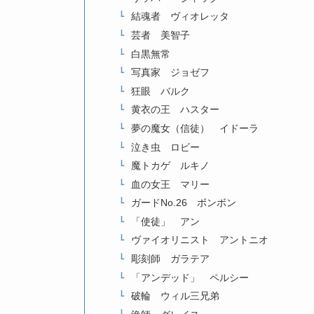
結魂者 ヴィオレッタ
芸者 美智子
白黒無常
写真家 ジョゼフ
狂眼 バルク
黄衣の王 ハスター
夢の魔女（信徒） イドーラ
泣き虫 ロビー
魔トカゲ ルキノ
血の女王 マリー
ガードNo.26 ボンボン
「使徒」 アン
ヴァイオリニスト アントニオ
彫刻師 ガラテア
「アンデッド」 ペルシー
破輪 ウィル三兄弟