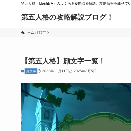
第五人格（IdentityV）のよくある疑問点を解説、攻略情報を載せ
第五人格の攻略解説ブログ！
ホーム
顔文字
【第五人格】顔文字一覧！
2022年11月11日
2025年8月5日
顔文字