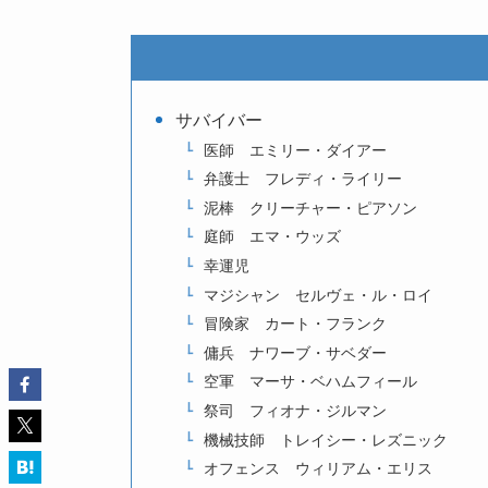
サバイバー
医師 エミリー・ダイアー
弁護士 フレディ・ライリー
泥棒 クリーチャー・ピアソン
庭師 エマ・ウッズ
幸運児
マジシャン セルヴェ・ル・ロイ
冒険家 カート・フランク
傭兵 ナワーブ・サベダー
空軍 マーサ・ベハムフィール
祭司 フィオナ・ジルマン
機械技師 トレイシー・レズニック
オフェンス ウィリアム・エリス