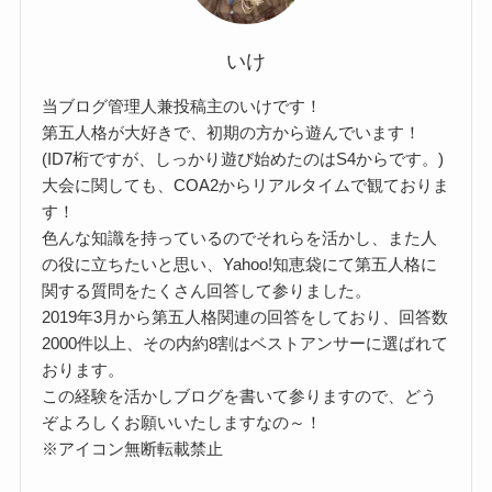
いけ
当ブログ管理人兼投稿主のいけです！
第五人格が大好きで、初期の方から遊んでいます！
(ID7桁ですが、しっかり遊び始めたのはS4からです。)
大会に関しても、COA2からリアルタイムで観ておりま
す！
色んな知識を持っているのでそれらを活かし、また人
の役に立ちたいと思い、Yahoo!知恵袋にて第五人格に
関する質問をたくさん回答して参りました。
2019年3月から第五人格関連の回答をしており、回答数
2000件以上、その内約8割はベストアンサーに選ばれて
おります。
この経験を活かしブログを書いて参りますので、どう
ぞよろしくお願いいたしますなの～！
※アイコン無断転載禁止