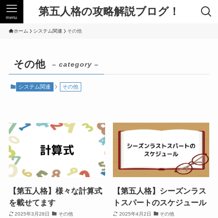
第五人格の攻略解説ブログ！
menu
ホーム
システム関連
その他
その他
– category –
システム関連
その他
【第五人格】様々な計算式
【第五人格】シーズンラス
を載せてます
トスパートのスケジュール
2025年3月28日
その他
2025年4月2日
その他